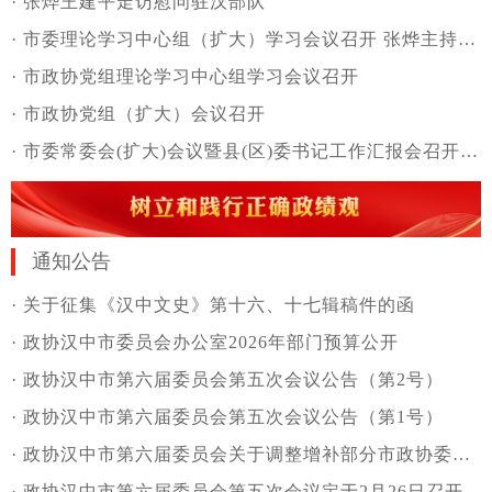
·
张烨王建平走访慰问驻汉部队
·
市委理论学习中心组（扩大）学习会议召开 张烨主持并讲话
·
市政协党组理论学习中心组学习会议召开
·
市政协党组（扩大）会议召开
·
市委常委会(扩大)会议暨县(区)委书记工作汇报会召开 张烨主持并讲话
通知公告
·
关于征集《汉中文史》第十六、十七辑稿件的函
·
政协汉中市委员会办公室2026年部门预算公开
·
政协汉中市第六届委员会第五次会议公告（第2号）
·
政协汉中市第六届委员会第五次会议公告（第1号）
·
政协汉中市第六届委员会关于调整增补部分市政协委员的公告
·
政协汉中市第六届委员会第五次会议定于2月26日召开