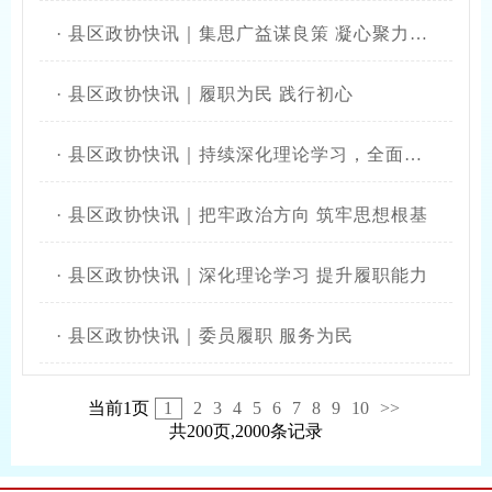
·
县区政协快讯｜集思广益谋良策 凝心聚力促发展
·
县区政协快讯｜履职为民 践行初心
·
县区政协快讯｜持续深化理论学习，全面提升履职能力
·
县区政协快讯｜把牢政治方向 筑牢思想根基
·
县区政协快讯｜深化理论学习 提升履职能力
·
县区政协快讯｜委员履职 服务为民
当前1页
1
2
3
4
5
6
7
8
9
10
>>
共200页,2000条记录