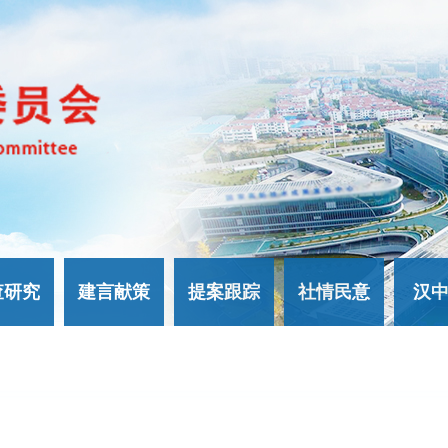
查研究
建言献策
提案跟踪
社情民意
汉