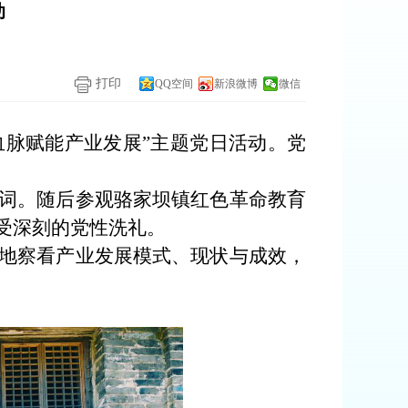
动
打印
QQ空间
新浪微博
微信
血脉赋能产业发展”主题党日活动。党
词。随后参观骆家坝镇红色革命教育
受深刻的党性洗礼。
地察看产业发展模式、现状与成效，