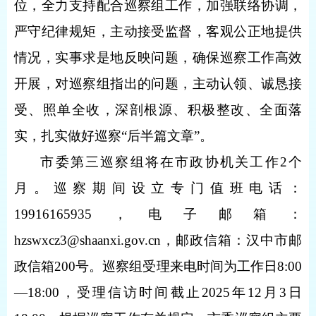
位，全力支持配合巡察组工作，加强联络协调，
严守纪律规矩，主动接受监督，客观公正地提供
情况，实事求是地反映问题，确保巡察工作高效
开展，对巡察组指出的问题，主动认领、诚恳接
受、照单全收，深剖根源、积极整改、全面落
实，扎实做好巡察“后半篇文章”。
市委第三巡察组将在市政协机关工作2个
月。巡察期间设立专门值班电话：
19916165935，电子邮箱：
hzswxcz3@shaanxi.gov.cn，邮政信箱：汉中市邮
政信箱200号。巡察组受理来电时间为工作日8:00
—18:00，受理信访时间截止2025年12月3日