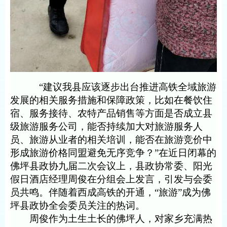
“建议我县应该逐步出台推进高铁全域旅游
发展的相关服务措施和保障政策，比如在餐饮住
宿、服务接待、农特产品销售等方面是否成立县
级旅游服务公司，能否持续加大对旅游服务人
员、旅游从业者的相关培训，能否在旅游竞价中
形成旅游价格同盟避免无序竞争？”在近日闭幕的
佛坪县政协九届二次会议上，县政协常委、阳光
假日酒店经理周俊在分组会上发言，引发与会委
员共鸣。伴随着西成高铁的开通，“旅游”成为佛
坪县政协全会委员关注的热词。
周俊作为土生土长的佛坪人，对家乡充满热