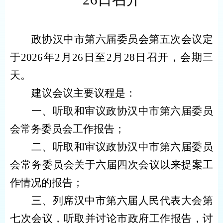
政协汉中市第六届委员会第
五
次会议
定
于
2026年
2月
26
日至2月
28
日召开，会期三
天。
建议
会议主要议程是：
一
、
听取和审议政协汉中市第六届委员
会常务委员会工作报告；
二
、
听取和审议政协汉中市第六届委员
会常务委员会关于六届四次会议以来提案工
作情况的报告；
三
、
列席汉中市第六届人民代表大会第
七次会议，听取并讨论市政府工作报告，讨