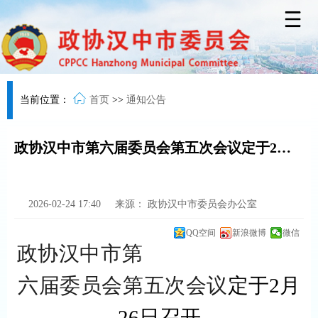
当前位置：
首页
>>
通知公告
政协汉中市第六届委员会第五次会议定于2月26日召开
2026-02-24 17:40
来源：
政协汉中市委员会办公室
QQ空间
新浪微博
微信
政协汉中市第
六届委员会第
五
次会议
定
于2月
26
日召开