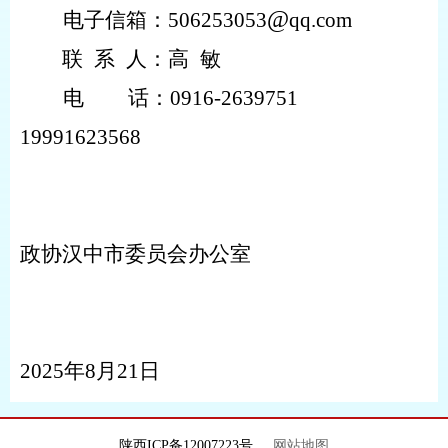
@
电子信箱：
506253053
qq
.com
联
系
人：高
敏
电
话：
0916-26
39751
19991623568
政协汉中市委员会办公室
202
5
年
8
月
21
日
陕西ICP备12007223号
网站地图