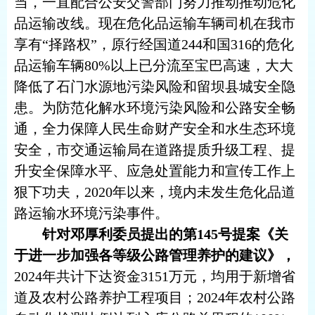
当，一直配合公安交警部门努力推动推动危化
品运输改线。现在危化品运输车辆司机在我市
享有“择路权”，原行经国道244和国316的危化
品运输车辆80%以上已分流至宝巴高速，大大
降低了石门水源地污染风险和留坝县城安全隐
患。为防范化解水环境污染风险和公路安全畅
通，全力保障人民生命财产安全和水生态环境
安全，市交通运输局在道路提质升级工程、提
升安全保障水平、应急处置能力和宣传工作上
狠下功夫，2020年以来，境内未发生危化品道
路运输水环境污染事件。
针对邓厚利委员提出的第
145号提案《关
于进一步加强各等级公路管理养护的建议》，
2024年共计下达资金3151万元，均用于新增省
道及农村公路养护工程项目；2024年农村公路