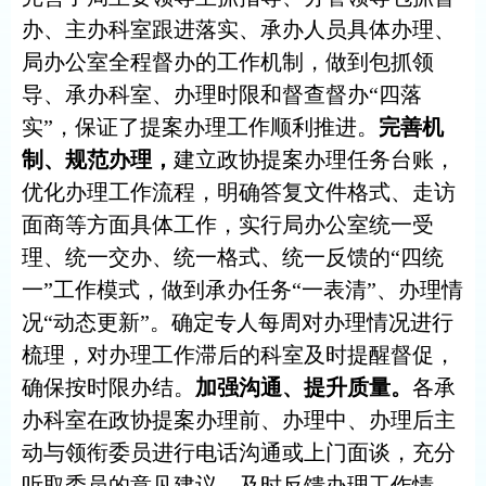
办、主办科室跟进落实、承办人员具体办理、
局办公室全程督办的工作机制，做到包抓领
导、承办科室、办理时限和督查督办
“四落
实”，保证了提案办理工作顺利推进。
完善机
制、规范办理，
建立政协提案办理任
务台账，
优化办理工作流程
，明确答复文件格式、走访
面商等方面具体工作，
实行局办公室统一受
理、统一交办、统一格式、统一反馈的
“四统
一”工作模式，做到承办任务“一表清”、办理情
况“动态更新”。确定专人每周对办理情况进行
梳理，对办理工作滞后的科室及时提醒督促，
确保按时限办结。
加强沟通、提升质量。
各承
办科室在政协提案办理前、办理中、办理后主
动与领衔委员进行电话沟通或上门面谈，充分
听取委员的意见建议，及时反馈办理工作情