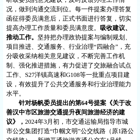
况，做到沟通交流到位。每一件提案办理答复
函征得委员满意后，正式书面进行答复，切实
提高办理工作质量和委员满意度。
吸收建议、
推动工作。
坚持把办理政协提案与编制规划、
项目推进、交通服务、行业治理
“四融合”，充
分吸收采纳相关意见建议，不断完善工作机
制、强化推进措施，有力促进了交旅融合试点
工作、S27洋镇高速和G108等一批重点项目建
设，有效提升了公共交通服务和行业治理能力
水平。
针对杨帆委员提出的第
64号提案《关于改
善汉中市区旅游交通提升夜间旅游经济的建
议》，
2024年3月初，市交通运输局指导市城
市公交集团打造“巾帼文明”公交线路（原1路公