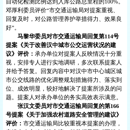
自动化检测比例达到入库公路总里程的100%。
邓厚利委员评价“市交通运输局对提案重视、
回复及时，对公路管理养护举措得力、效果良
好”。
马黎华委员对市交通运输局回复第
114号
提案《关于改善汉中城市公交运营状况的建
议》评价：
承办单位对提案人反映情况十分重
视，安排专人进行实地调研，多次联系提案人
并给予答复。回复内容中对汉中市中心城区城
市公交线路的优化调整规划措施得力、落实到
位、成效明显，较好地解决了提案所涉及的问
题。提案人对承办单位的务实高效表示满意。
张汉文委员对市交通运输局回复的第
166
号提案《关于加强农村道路安全管理的建议》
评价：
市交通运输局比较重视本提案的办理，