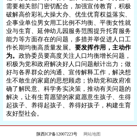
需要相关部门密切配合，加强宣传教育，积极
破解高价彩礼大操大办、优生优育权益落实、
企事业单位男女用工比例不均衡、平衡女性就
业与生育、延伸幼儿园服务范围提升托育服务
能力等方面存在的问题，多措并举促进人口工
作长期均衡高质量发展。
要发挥作用，主动作
为。
政协委员要高度关注人口均衡增长问题，
积极为党和政府解决好人口问题献计出力；做
好与各界群众的沟通、宣传解释工作，解决想
生不敢生的家庭的思想顾虑；协助党和政府准
确了解民意、科学务实决策，推动有关问题的
解决，让有生育愿望的家庭愿意生孩子、生得
起孩子、养得起孩子、养得好孩子，构建生育
友好型社会。
陕西ICP备12007223号
网站地图