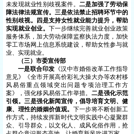
未发现就业性别歧视案件。
二是加强了劳动保
障法律法规宣传。三是依法禁止招聘环节中的
性别歧视。四是支持女性就业能力提升，帮助
实现就业创业。
下一步继续完善就业创业政策
服务体系，加大劳动保障监察执法力度，加快
零工市场网上信息系统建设，帮助女性参与就
业、实现就业。
（三）市委宣传部
一是联合印发
《汉中市婚俗改革工作指导
意见》《全市开展高价彩礼大操大办等农村移
风易俗重点领域突出问题专项治理工作方
案》，强化移风易俗工作举措。
二是强化示范
引领。三是强化新闻宣传，倡导培育文明、健
康、理性的婚姻价值观。
下一步将不断创新工
作方式，持续发挥新时代文明实践中心凝聚群
众、引导群众，以文化人、成风化俗作用，抢
占群众意识形态高地，让婚育新风吹进万家。