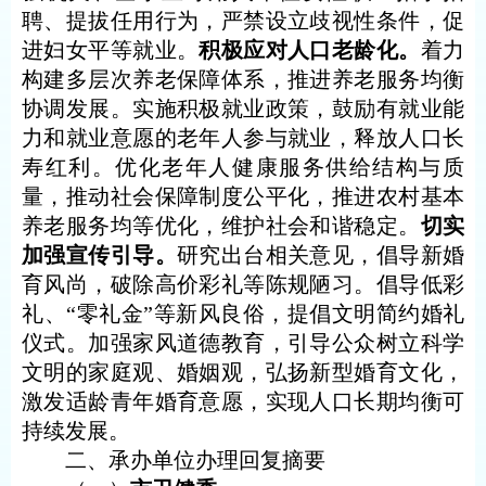
聘、提拔任用行为，严禁设立歧视性条件，促
进妇女平等就业。
积极应对人口老龄化。
着力
构建多层次养老保障体系，推进养老服务均衡
协调发展。实施积极就业政策，鼓励有就业能
力和就业意愿的老年人参与就业，释放人口长
寿红利。优化老年人健康服务供给结构与质
量，推动社会保障制度公平化，推进农村基本
养老服务均等优化，维护社会和谐稳定。
切实
加强宣传引导。
研究出台相关意见，倡导新婚
育风尚，破除高价彩礼等陈规陋习。倡导低彩
礼、
“零礼金”等新风良俗，提倡文明简约婚礼
仪式。加强家风道德教育，引导公众树立科学
文明的家庭观、婚姻观，弘扬新型婚育文化，
激发适龄青年婚育意愿，实现人口长期均衡可
持续发展。
二、承办单位办理回复摘要