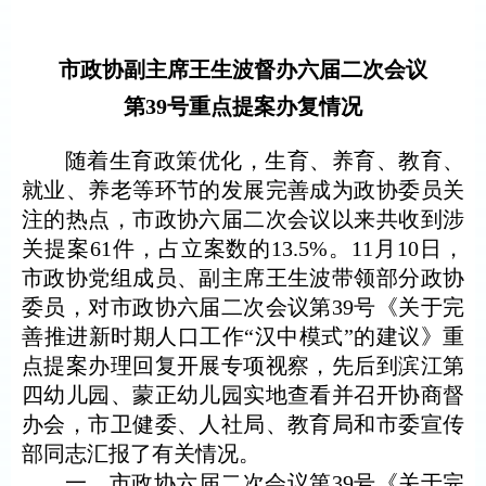
市政协副主席王生波督办六届二次会议
第
39号重点提案办复情况
随着生育政策优化，生育、养育、教育、
就业、养老等环节的发展完善成为政协委员关
注的热点，市政协六届二次会议以来共收到涉
关提案
61件，占立案数的13.5%。11月10日，
市政协党组成员、副主席王生波带领部分政协
委员，对市政协六届二次会议第39号《关于完
善推进新时期人口工作“汉中模式”的建议》重
点提案办理回复开展专项视察，先后到
滨江第
四幼儿园
、
蒙正幼儿园
实地查看并召开协商督
办会，市卫健委、人社局、教育局和市委宣传
部同志汇报了有关情况。
一、市政协六届二次会议第
39号
《关于完