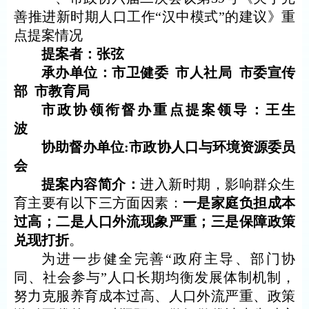
善推进新时期人口工作
“汉中模式”的建议》重
点
提案情况
提
案
者：张弦
承办单位：市卫健委
市人社局
市委宣传
部
市教育局
市政协领衔督办重点提案领导：王生
波
协助督办单位
:市政协人口与环境资源委员
会
提案内容简介：
进入新时期，影响群众生
育主要有以下三方面因素：
一是家庭负担成本
过高；二是人口外流现象严重；三是保障政策
兑现打折
。
为进一步健全完善
“政府主导、部门协
同、社会参与”人口长期均衡发展体制机制，
努力克服养育成本过高、人口外流严重、政策